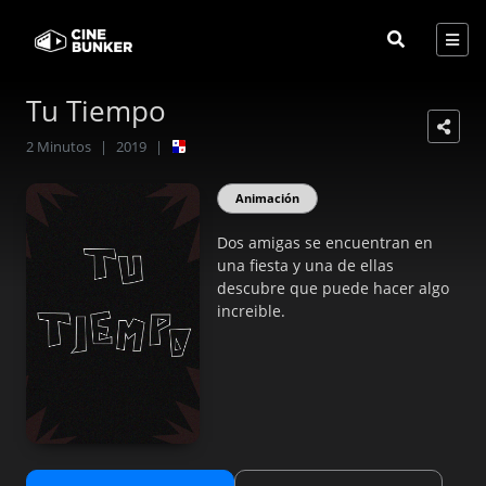
Tu Tiempo
2
Minutos
|
2019
|
Animación
Dos amigas se encuentran en
una fiesta y una de ellas
descubre que puede hacer algo
increible.