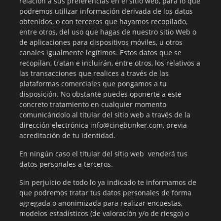
relación a sus preferencias en el sitio web, para lo que
podremos utilizar información derivada de los datos
obtenidos, o con terceros que hayamos recopilado,
entre otros, del uso que hagas de nuestro sitio Web o
de aplicaciones para dispositivos móviles, u otros
canales igualmente legítimos. Estos datos que se
recopilan, tratan e incluirán, entre otros, los relativos a
las transacciones que realices a través de las
plataformas comerciales que pongamos a tu
disposición. No obstante puedes oponerte a este
concreto tratamiento en cualquier momento
comunicándolo al titular del sitio web a través de la
dirección electrónica info@cinebunker.com, previa
acreditación de tu identidad.
En ningún caso el titular del sitio web venderá tus
datos personales a terceros.
Sin perjuicio de todo lo ya indicado te informamos de
que podremos tratar tus datos personales de forma
agregada o anonimizada para realizar encuestas,
modelos estadísticos (de valoración y/o de riesgo) o