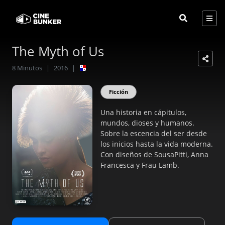
The Myth of Us
8
Minutos
|
2016
|
Ficción
Una historia en cápitulos,
mundos, dioses y humanos.
Sobre la escencia del ser desde
los inicios hasta la vida moderna.
Con diseños de SousaPitti, Anna
Francesca y Frau Lamb.