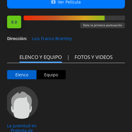
Ver Película
8.0
Dale la primera puntuación
Dirección
:
Luis Franco Brantley
ELENCO Y EQUIPO
FOTOS Y VIDEOS
Elenco
Equipo
La Juventud en
Protesta de