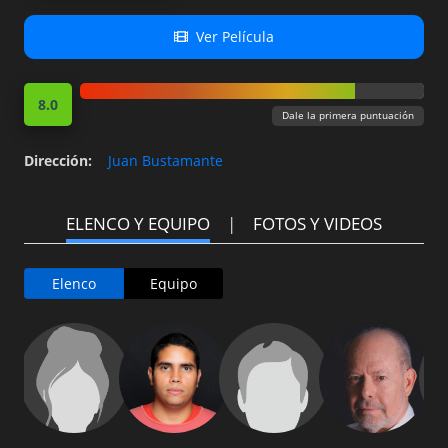
Ver Película
8.0
Dale la primera puntuación
Dirección
:
Juan Bustamante
ELENCO Y EQUIPO
FOTOS Y VIDEOS
Elenco
Equipo