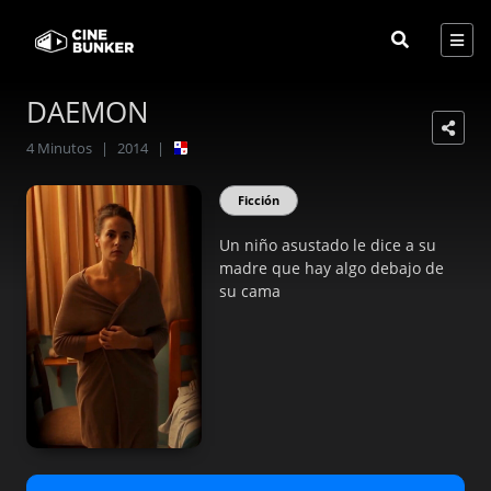
DAEMON
4
Minutos
|
2014
|
Ficción
Un niño asustado le dice a su
madre que hay algo debajo de
su cama