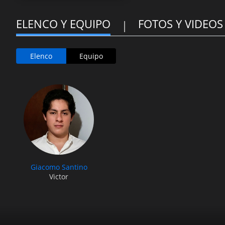
ELENCO Y EQUIPO
FOTOS Y VIDEOS
Elenco
Equipo
Giacomo Santino
Victor