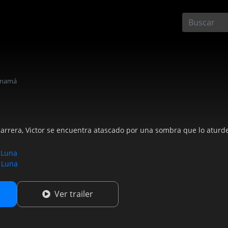
anamá
arrera, Victor se encuentra atascado por una sombra que lo aturd
 Luna
 Luna
Ver trailer