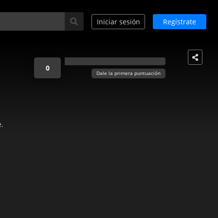
Iniciar sesión
Regístrate
0
Dale la primera puntuación
e.